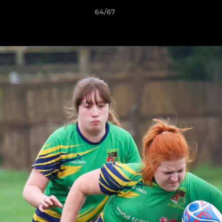
64/67