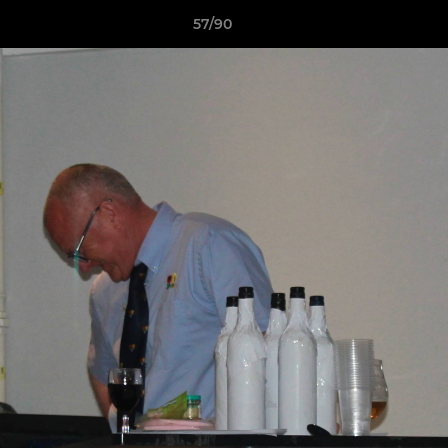
57/90