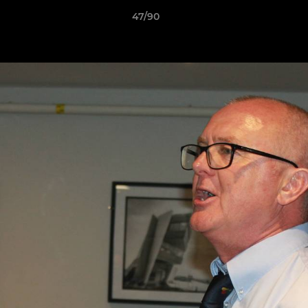
47/90