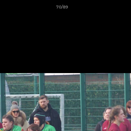
70/89